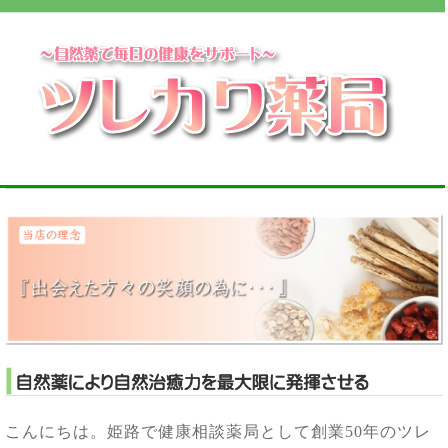
こんにちは。姫路で健康相談薬局として創業
50
年のツレ