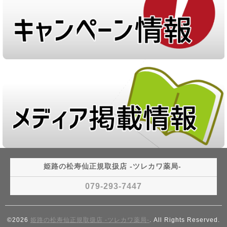
姫路の松寿仙正規取扱店 ‐ツレカワ薬局‐
079-293-7447
©2026
姫路の松寿仙正規取扱店 ‐ツレカワ薬局‐
. All Rights Reserved.