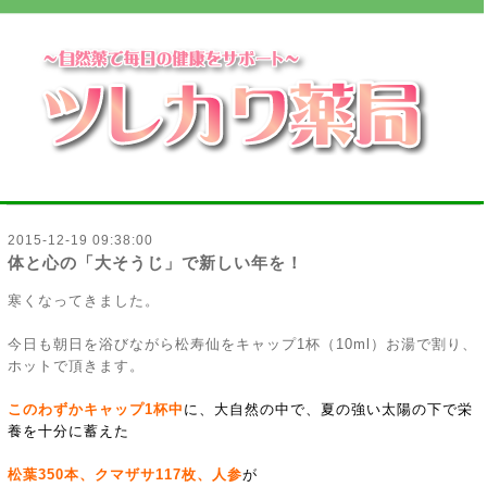
2015-12-19 09:38:00
体と心の「大そうじ」で新しい年を！
寒くなってきました。
今日も朝日を浴びながら松寿仙をキャップ1杯（10ml）お湯で割り、
ホットで頂きます。
このわずかキャップ1杯中
に、大自然の中で、夏の強い太陽の下で栄
養を十分に蓄えた
松葉350本、クマザサ117枚、人参
が