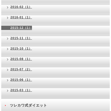
2016-02（1）
2016-01（1）
2015-12（1）
2015-11（1）
2015-10（1）
2015-08（1）
2015-07（2）
2015-06（1）
2015-03（1）
ツレカワ式ダイエット