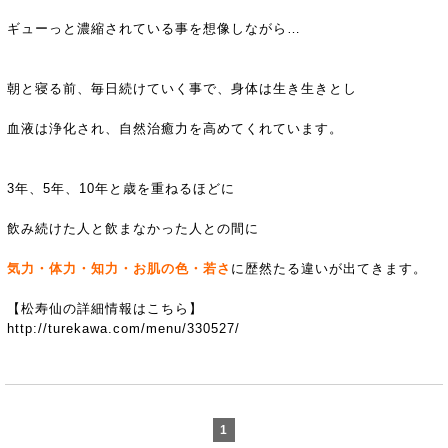
ギューっと濃縮されている事を想像しながら…
朝と寝る前、毎日続けていく事で、身体は生き生きとし
血液は浄化され、自然治癒力を高めてくれています。
3
年、5年、10年と歳を重ねるほどに
飲み続けた人と飲まなかった人との間に
気力・体力・知力・お肌の色・若さ
に歴然たる違いが出てきます。
【松寿仙の詳細情報はこちら】
http://turekawa.com/menu/330527/
1