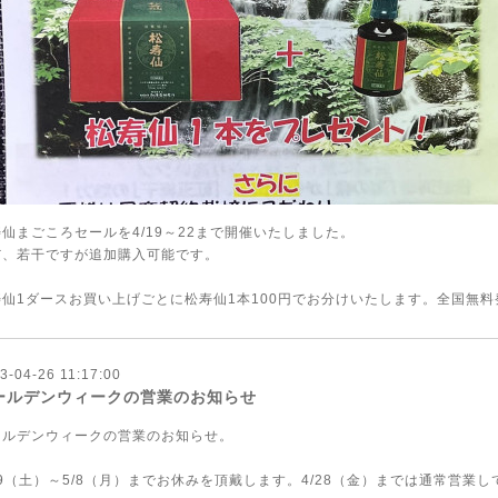
仙まごころセールを4/19～22まで開催いたしました。
だ、若干ですが追加購入可能です。
寿仙1ダースお買い上げごとに松寿仙1本100円でお分けいたします。全国無
3-04-26 11:17:00
ールデンウィークの営業のお知らせ
ールデンウィークの営業のお知らせ。
29（土）～5/8（月）までお休みを頂戴します。4/28（金）までは通常営