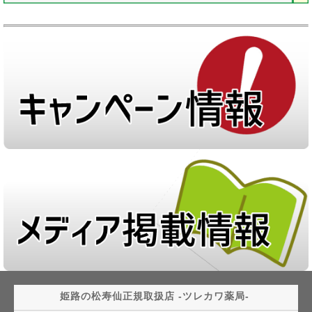
姫路の松寿仙正規取扱店 ‐ツレカワ薬局‐